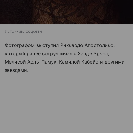
Источник:
Соцсети
Фотографом выступил Риккардо Апостолико,
который ранее сотрудничал с Ханде Эрчел,
Мелисой Аслы Памук, Камилой Кабейо и другими
звездами.