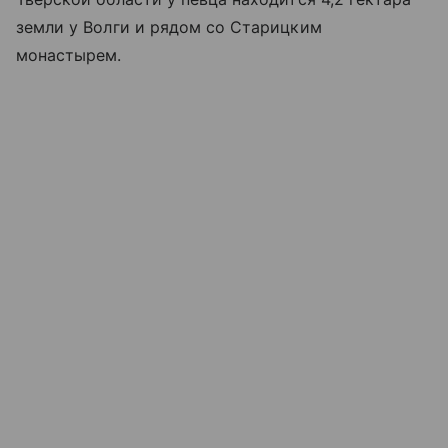
земли у Волги и рядом со Старицким
монастырем.