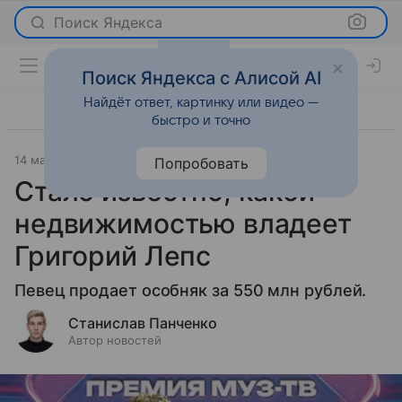
Поиск Яндекса
Поиск Яндекса с Алисой AI
Найдёт ответ, картинку или видео —
быстро и точно
14 марта 2026
Леди Mail
Светская жизнь
Попробовать
Стало известно, какой
недвижимостью владеет
Григорий Лепс
Певец продает особняк за 550 млн рублей.
Станислав Панченко
Автор новостей