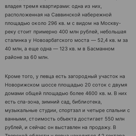
владея тремя квартирами: одна из них,
расположенная на Саввинской набережной
площадью около 296 кв. м с видом на Москву-
реку стоит примерно 400 млн рублей, небольшая
сталинка у Новоарбатского моста — 52,4 кв. м за
40 млн, а еще одна — 123 кв. м в Басманном
районе за 60 млн.
Кроме того, у певца есть загородный участок на
Новорижском шоссе площадью 20 соток с двумя
домами общей площадью более 4600 кв. м. В них
есть спа-зона, зимний сад, библиотека,
музыкальные студии, спортзал и четыре спальни с
ванными, стоимость объекта достигает 550 млн
рублей, и сейчас он выставлен на продажу. В
Тверской области у певца находится 4,2 гектара