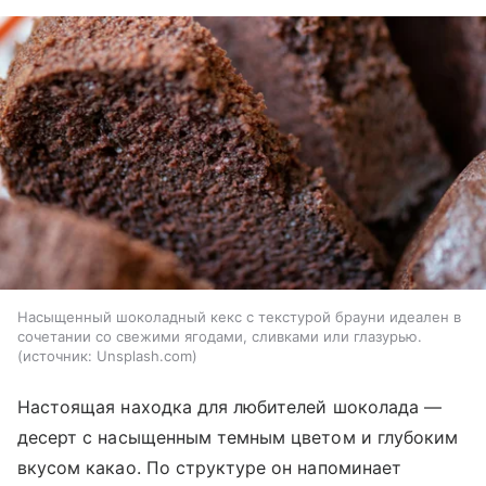
Насыщенный шоколадный кекс с текстурой брауни идеален в
сочетании со свежими ягодами, сливками или глазурью.
источник:
Unsplash.com
Настоящая находка для любителей шоколада —
десерт с насыщенным темным цветом и глубоким
вкусом какао. По структуре он напоминает