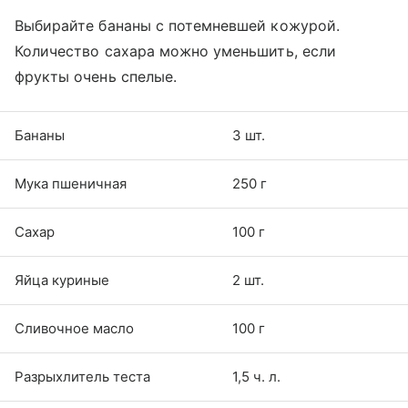
Выбирайте бананы с потемневшей кожурой.
Количество сахара можно уменьшить, если
фрукты очень спелые.
Бананы
3 шт.
Мука пшеничная
250 г
Сахар
100 г
Яйца куриные
2 шт.
Сливочное масло
100 г
Разрыхлитель теста
1,5 ч. л.