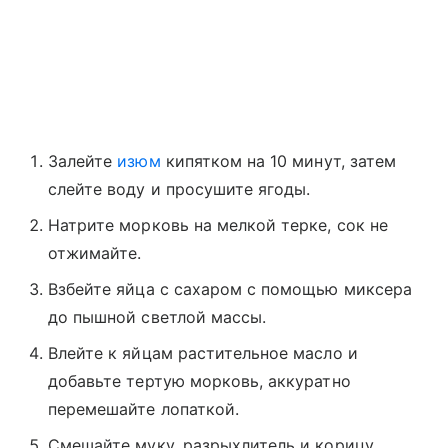
Залейте
изюм
кипятком на 10 минут, затем
слейте воду и просушите ягоды.
Натрите морковь на мелкой терке, сок не
отжимайте.
Взбейте яйца с сахаром с помощью миксера
до пышной светлой массы.
Влейте к яйцам растительное масло и
добавьте тертую морковь, аккуратно
перемешайте лопаткой.
Смешайте муку, разрыхлитель и корицу,