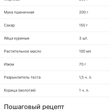
Мука пшеничная
200 г
Сахар
150 г
Яйца куриные
3 шт.
Растительное масло
100 мл
Изюм
70 г
Разрыхлитель теста
1,5 ч. л.
Корица (молотая)
1 ч. л.
Пошаговый рецепт