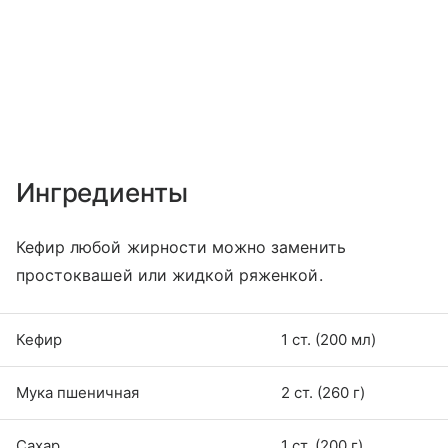
Ингредиенты
Кефир любой жирности можно заменить
простоквашей или жидкой ряженкой.
Кефир
1 ст. (200 мл)
Мука пшеничная
2 ст. (260 г)
Сахар
1 ст. (200 г)