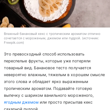
Влажный банановый кекс с тропическим ароматом отлично
сочетается с мороженым, джемом или пудрой.
источник:
Freepik.com
Это превосходный способ использовать
переспелые фрукты, которые уже потеряли
товарный вид. Банановое тесто получается
невероятно влажным, тяжелым в хорошем смысле
этого слова и обладает ярко выраженным
тропическим ароматом. Подавайте готовую
выпечку с шариком ванильного мороженого,
ягодным джемом
или просто присыпав кекс
сахарной пудрой.