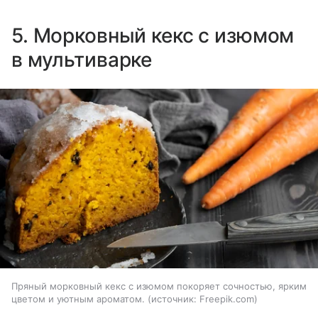
5. Морковный кекс с изюмом
в мультиварке
Пряный морковный кекс с изюмом покоряет сочностью, ярким
цветом и уютным ароматом.
источник:
Freepik.com