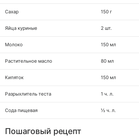
Сахар
150 г
Яйца куриные
2 шт.
Молоко
150 мл
Растительное масло
80 мл
Кипяток
150 мл
Разрыхлитель теста
1 ч. л.
Сода пищевая
½ ч. л.
Пошаговый рецепт