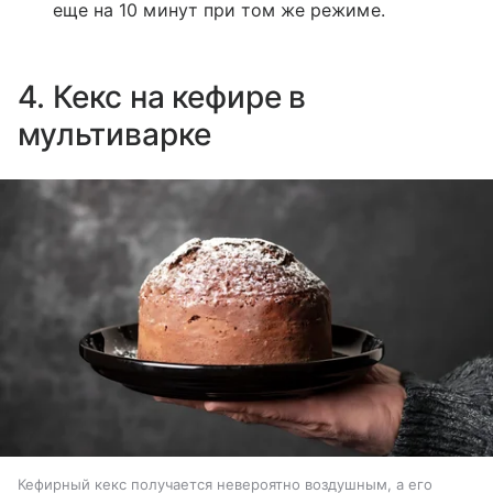
еще на 10 минут при том же режиме.
4. Кекс на кефире в
мультиварке
Кефирный кекс получается невероятно воздушным, а его