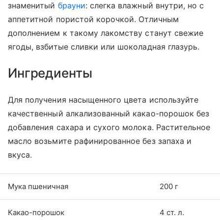
знаменитый
брауни
: слегка влажный внутри, но с
аппетитной пористой корочкой. Отличным
дополнением к такому лакомству станут свежие
ягоды, взбитые сливки или шоколадная глазурь.
Ингредиенты
Для получения насыщенного цвета используйте
качественный алкализованный какао-порошок без
добавления сахара и сухого молока. Растительное
масло возьмите рафинированное без запаха и
вкуса.
Мука пшеничная
200 г
Какао-порошок
4 ст. л.