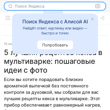
Поиск Яндекса
Поиск Яндекса с Алисой AI
Найдёт ответ, картинку или видео —
быстро и точно
16 марта 2026
Леди Mail
Рецепты
Попробовать
5 лучших рецептов кекса в
мультиварке: пошаговые
идеи с фото
Если вы хотите порадовать близких
ароматной выпечкой без постоянного
контроля за духовкой, мы собрали для вас
лучшие рецепты кекса в мультиварке. Этот
прибор обеспечивает равномерный нагрев,