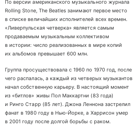
По версии американского музыкального журнала
Rolling Stone, The Beatles занимают первое место
в списке величайших исполнителей всех времен.
«Ливерпульская четверка» является самым
продаваемым музыкальным коллективом
в истории: число реализованных в мире копий
их альбомов превышает 600 млн.
Группа просуществовала с 1960 по 1970 год, после
чего распалась, а каждый из четверых музыкантов
начал собственную карьеру. В настоящий момент
из «битлов» живы Пол Маккартни (83 года)
и Ринго Старр (85 лет). Джона Леннона застрелил
фанат в 1980 году в Нью-Йорке, а Харрисон умер
в 2001 году после долгой борьбы с раком.