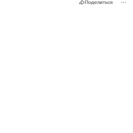
Поделиться