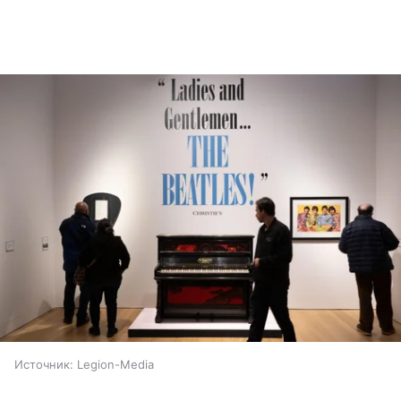
Источник:
Legion-Media