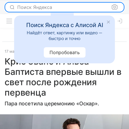
Поиск Яндекса
Поиск Яндекса с Алисой AI
Найдёт ответ, картинку или видео —
быстро и точно
17 марта 2026
Журнал OK!
Светская жизнь
Попробовать
Крис Эванс и Альба
Баптиста впервые вышли в
свет после рождения
первенца
Пара посетила церемонию «Оскар».