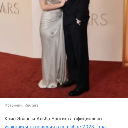
Источник:
Reuters
Крис Эванс и Альба Баптиста официально
узаконили отношения в сентябре 2023 года
,