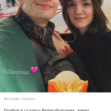
Источник:
Соцсети
Прибыв в столицу Великобритании, жених