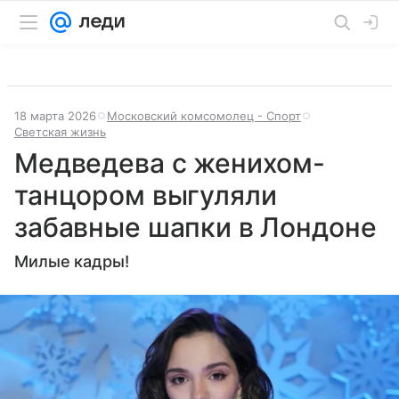
18 марта 2026
Московский комсомолец - Спорт
Светская жизнь
Медведева с женихом-
танцором выгуляли
забавные шапки в Лондоне
Милые кадры!