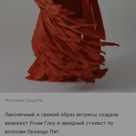
Источник:
Соцсети
Лаконичный и свежий образ актрисы создали
визажист Роми Глоу и звездный стилист по
волосам Орландо Пит.