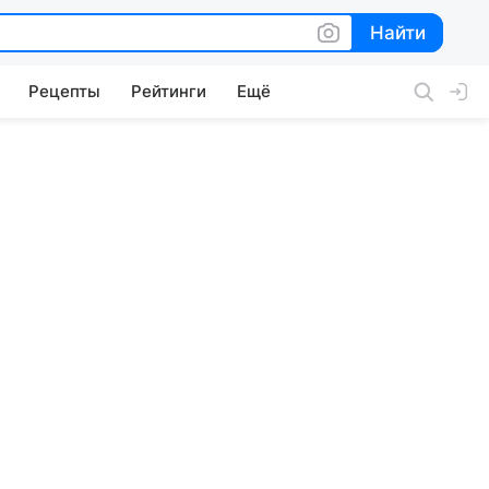
Найти
Найти
Рецепты
Рейтинги
Ещё