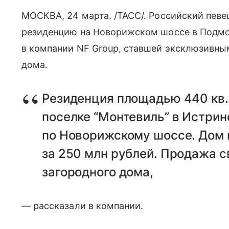
МОСКВА, 24 марта. /ТАСС/. Российский пев
резиденцию на Новорижском шоссе в Подмо
в компании NF Group, ставшей эксклюзивны
дома.
Резиденция площадью 440 кв.
поселке “Монтевиль” в Истрин
по Новорижскому шоссе. Дом 
за 250 млн рублей. Продажа с
загородного дома,
— рассказали в компании.