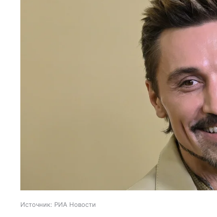
Источник:
РИА Новости