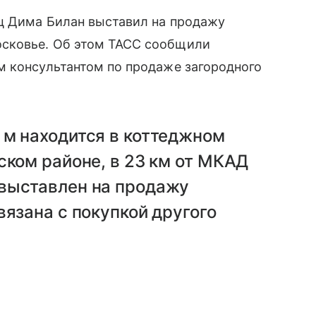
ец Дима Билан выставил на продажу
сковье. Об этом ТАСС сообщили
м консультантом по продаже загородного
 м находится в коттеджном
ском районе, в 23 км от МКАД
выставлен на продажу
вязана с покупкой другого