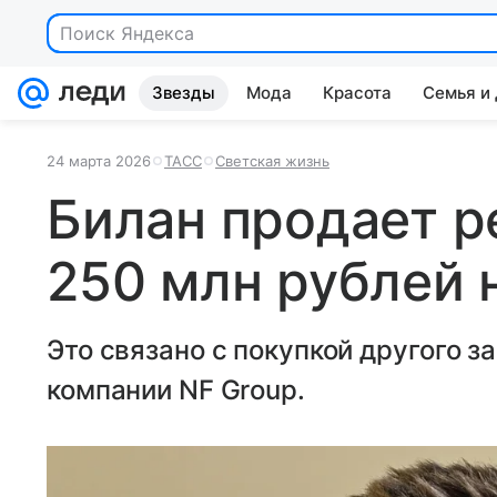
Поиск Яндекса
Звезды
Мода
Красота
Семья и
24 марта 2026
ТАСС
Светская жизнь
Билан продает р
250 млн рублей 
Это связано с покупкой другого з
компании NF Group.