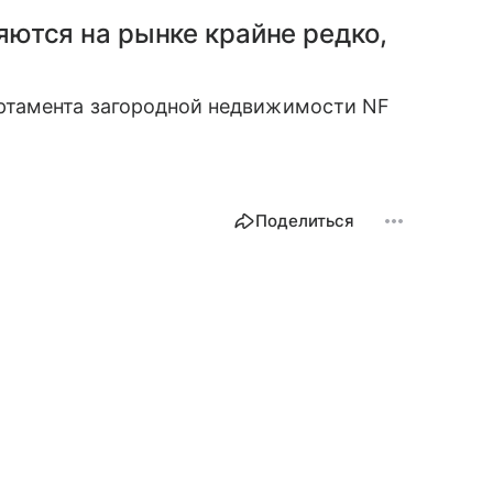
ются на рынке крайне редко,
ртамента загородной недвижимости NF
Поделиться