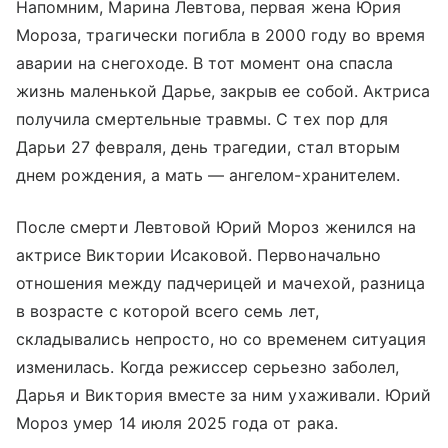
Напомним, Марина Левтова, первая жена Юрия
Мороза, трагически погибла в 2000 году во время
аварии на снегоходе. В тот момент она спасла
жизнь маленькой Дарье, закрыв ее собой. Актриса
получила смертельные травмы. С тех пор для
Дарьи 27 февраля, день трагедии, стал вторым
днем рождения, а мать — ангелом-хранителем.
После смерти Левтовой Юрий Мороз женился на
актрисе Виктории Исаковой. Первоначально
отношения между падчерицей и мачехой, разница
в возрасте с которой всего семь лет,
складывались непросто, но со временем ситуация
изменилась. Когда режиссер серьезно заболел,
Дарья и Виктория вместе за ним ухаживали. Юрий
Мороз умер 14 июля 2025 года от рака.