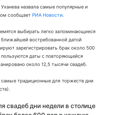
 Уханева назвала самые популярные и
этом сообщает
РИА Новости
.
ремятся выбирать легко запоминающиеся
к, ближайшей востребованной датой
анируют зарегистрировать брак около 500
у пользуются даты с повторяющейся
ланировано около 12,5 тысячи свадеб.
е самые традиционные для торжеств дни
ста).
ля свадеб дни недели в столице