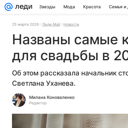
Звезды
Мода
Красота
Семья и
25 марта 2026
Леди Mail
Новости
Названы самые 
для свадьбы в 2
Об этом рассказала начальник ст
Светлана Уханева.
Милана Коноваленко
Редактор