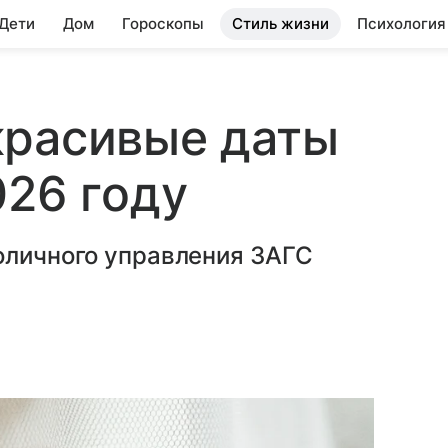
 Дети
Дом
Гороскопы
Стиль жизни
Психология
красивые даты
026 году
оличного управления ЗАГС