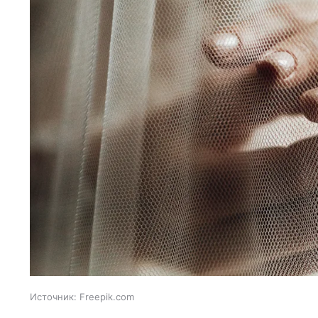
Источник:
Freepik.com