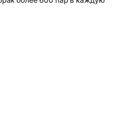
брак более 600 пар в каждую