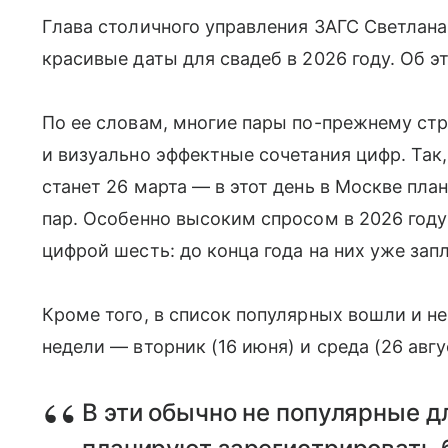
Глава столичного управления ЗАГС Светлана
красивые даты для свадеб в 2026 году. Об 
По ее словам, многие пары по-прежнему ст
и визуально эффектные сочетания цифр. Та
станет 26 марта — в этот день в Москве пл
пар. Особенно высоким спросом в 2026 год
цифрой шесть: до конца года на них уже зап
Кроме того, в список популярных вошли и н
недели — вторник (16 июня) и среда (26 авгу
В эти обычно не популярные д