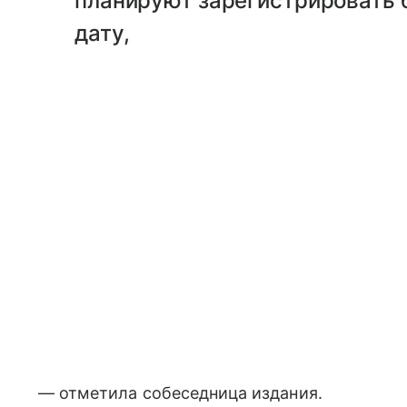
планируют зарегистрировать 
дату,
— отметила собеседница издания.