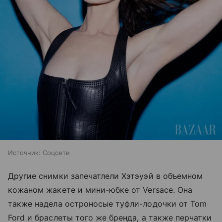
Источник:
Соцсети
Другие снимки запечатлели Хэтэуэй в объемном
кожаном жакете и мини-юбке от Versace. Она
также надела остроносые туфли-лодочки от Tom
Ford и браслеты того же бренда, а также перчатки