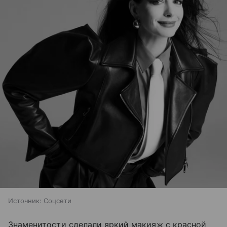
Источник:
Соцсети
Знаменитости сделали яркий макияж с красной