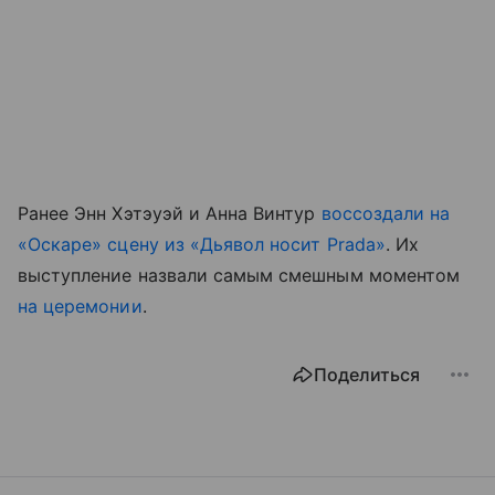
Ранее Энн Хэтэуэй и Анна Винтур
воссоздали на
«Оскаре» сцену из «Дьявол носит Prada»
. Их
выступление назвали самым смешным моментом
на церемонии
.
Поделиться