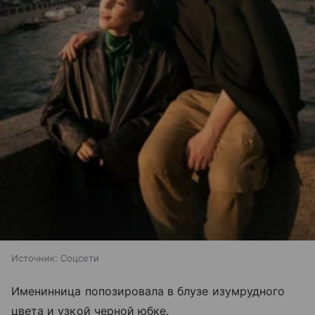
Источник:
Соцсети
Именинница попозировала в блузе изумрудного
цвета и узкой черной юбке.