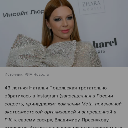
Источник:
РИА Новости
43-летняя Наталья Подольская трогательно
обратилась в Instagram (
запрещенная в России
соцсеть; принадлежит компании Meta, признанной
экстремистской организацией и запрещенной в
РФ
) к своему свекру, Владимиру Преснякову-
старшему. Артистка поздравила отца своего мужа