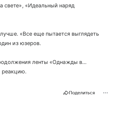
 свете», «Идеальный наряд
 лучше. «Все еще пытается выглядеть
один из юзеров.
родолжения ленты «Однажды в…
ю реакцию.
Поделиться