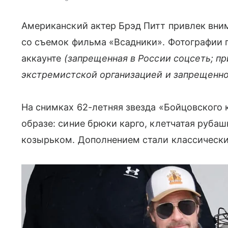
Американский актер Брэд Питт привлек вни
со съемок фильма «Всадники». Фотографии п
аккаунте
(запрещенная в России соцсеть; п
экстремистской организацией и запрещенно
На снимках 62-летняя звезда «Бойцовского 
образе: синие брюки карго, клетчатая руба
козырьком. Дополнением стали классически