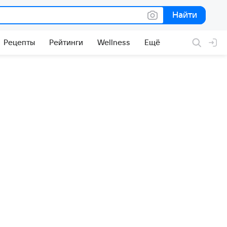
Найти
Найти
Рецепты
Рейтинги
Wellness
Ещё