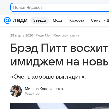
Поиск Яндекса
Звезды
Мода
Красота
Семья и 
28 марта 2026
Леди Mail
Светская жизнь
Брэд Питт восхи
имиджем на новы
«Очень хорошо выглядит».
Милана Коноваленко
Редактор