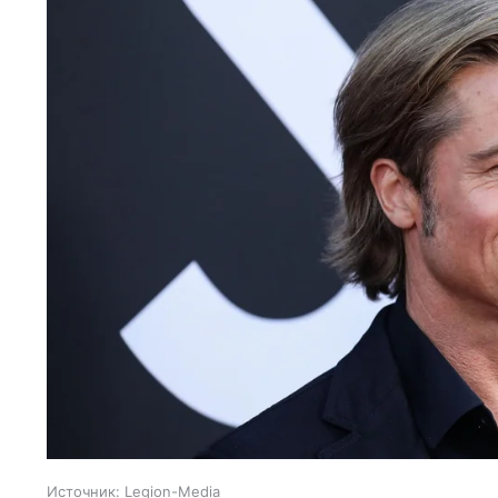
Источник:
Legion-Media