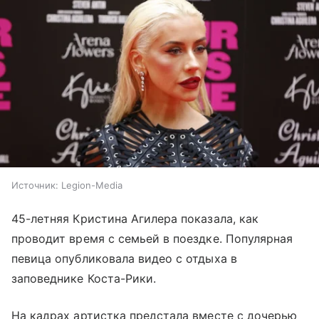
Источник:
Legion-Media
45-летняя Кристина Агилера показала, как
проводит время с семьей в поездке. Популярная
певица опубликовала видео с отдыха в
заповеднике Коста-Рики.
На кадрах артистка предстала вместе с дочерью