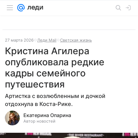
27 марта 2026
Леди Mail
Светская жизнь
Кристина Агилера
опубликовала редкие
кадры семейного
путешествия
Артистка с возлюбленным и дочкой
отдохнула в Коста-Рике.
Екатерина Опарина
Автор новостей