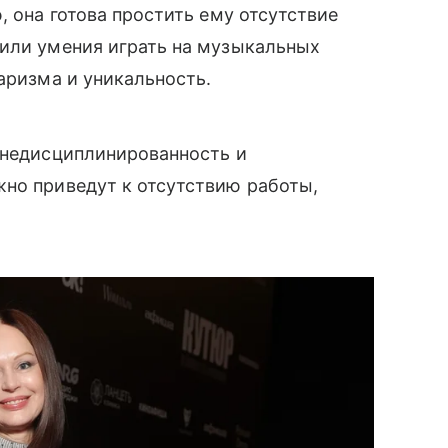
, она готова простить ему отсутствие
 или умения играть на музыкальных
аризма и уникальность.
 недисциплинированность и
жно приведут к отсутствию работы,