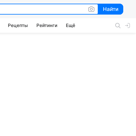
Найти
Найти
Рецепты
Рейтинги
Ещё