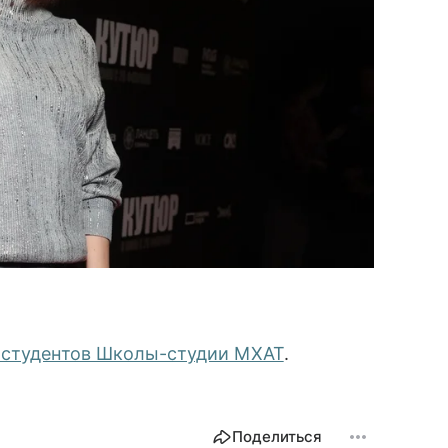
 студентов Школы-студии МХАТ
.
Поделиться