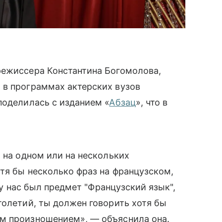
режиссера Константина Богомолова,
 в программах актерских вузов
поделилась с изданием «
Абзац
», что в
 на одном или на нескольких
отя бы несколько фраз на французском,
, у нас был предмет "Французский язык",
толетий, ты должен говорить хотя бы
м произношением», — объяснила она.