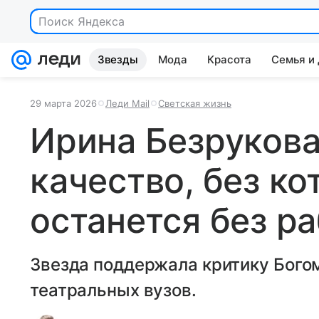
Поиск Яндекса
Звезды
Мода
Красота
Семья и
29 марта 2026
Леди Mail
Светская жизнь
Ирина Безрукова
качество, без ко
останется без р
Звезда поддержала критику Богом
театральных вузов.