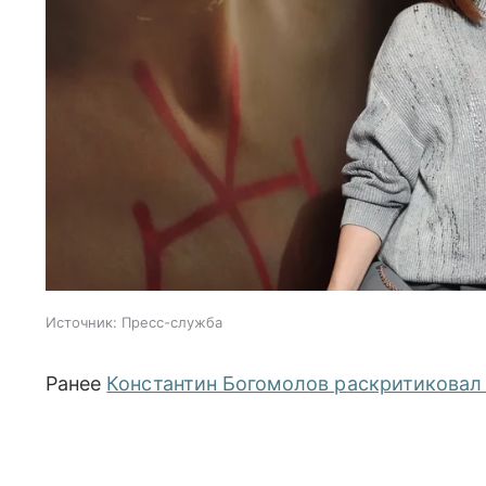
Источник:
Пресс-служба
Ранее
Константин Богомолов раскритиковал