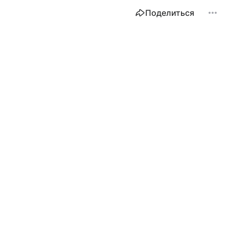
Поделиться