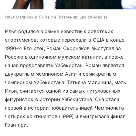
Илья Малинин и Ли Хэ Ин
источник:
Legion-Media
Илья родился в семье известных советских
спортсменов, которые переехали в США в конце
1990-х. Его отец Роман Скорняков выступал за
Россию в одиночном мужском катании, а позже
начал представлять Узбекистан. Роман является
двукратным чемпионом Азии и семикратным
чемпионом Узбекистана. Татьяна Малинина, мать
Ильи, считается одной из самых титулованных
фигуристок в истории Узбекистана. Она стала
первой в истории победительницей Чемпионата
четырех континентов (1999) и выигрывала финал
Гран-при.