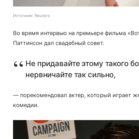
Источник:
Reuters
Во время интервью на премьере фильма «Вот
Паттинсон дал свадебный совет.
Не придавайте этому такого б
нервничайте так сильно,
— порекомендовал актер, который играет же
комедии.