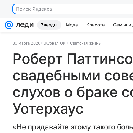
Поиск Яндекса
Звезды
Мода
Красота
Семья и
30 марта 2026
Журнал OK!
Светская жизнь
Роберт Паттинсо
свадебными сов
слухов о браке 
Уотерхаус
«Не придавайте этому такого бол