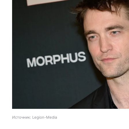
Источник:
Legion-Media