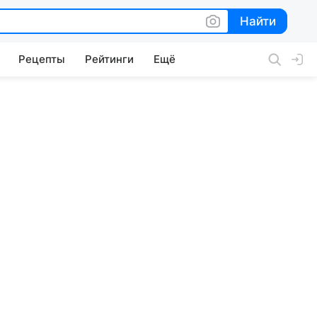
Найти
Найти
Рецепты
Рейтинги
Ещё