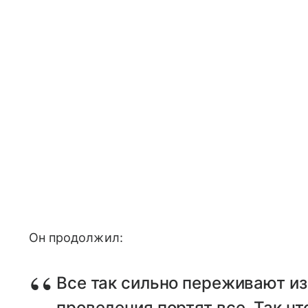
Он продолжил:
Все так сильно переживают из
проведения портят все. Так чт