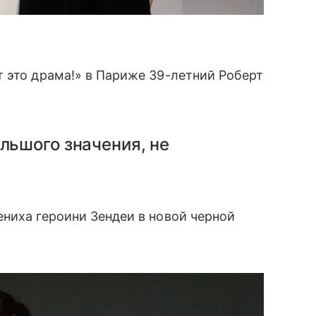
 это драма!» в Париже 39-летний Роберт
ольшого значения, не
ниха героини Зендеи в новой черной