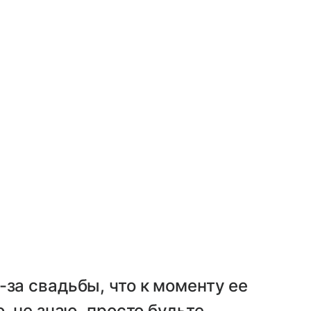
-за свадьбы, что к моменту ее
о, не знаю, просто будьте