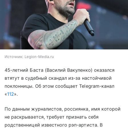
Источник:
Legion-Media.ru
45-летний Баста (Василий Вакуленко) оказался
втятут в судебный скандал из-за настойчивой
поклонницы. Об этом сообщает Telegram-канал
«
112
».
По данным журналистов, россиянка, имя которой
не раскрывается, требует признать себя
родственницей известного рэп-артиста. В