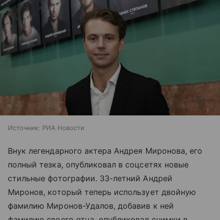
Источник:
РИА Новости
Внук легендарного актера Андрея Миронова, его
полный тезка, опубликовал в соцсетях новые
стильные фотографии. 33-летний Андрей
Миронов, который теперь использует двойную
фамилию Миронов-Удалов, добавив к ней
фамилию своего отца, опубликовал снимки в