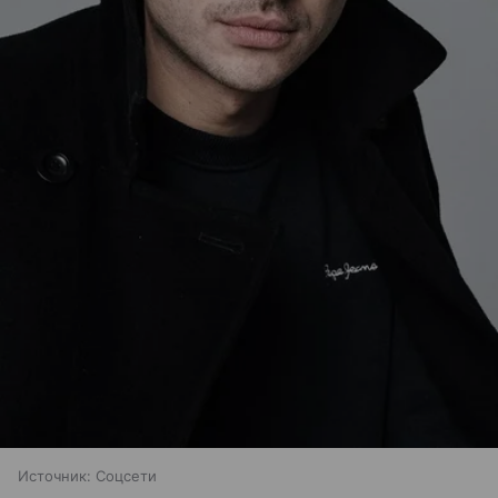
Источник:
Соцсети