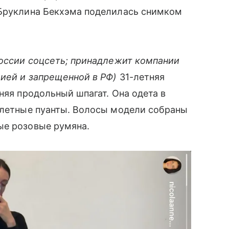
 Бруклина Бекхэма поделилась снимком
оссии соцсеть; принадлежит компании
цией и запрещенной в РФ)
31-летняя
няя продольный шпагат. Она одета в
балетные пуанты. Волосы модели собраны
ые розовые румяна.