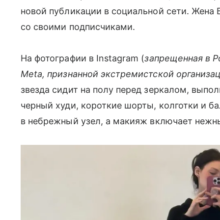
новой публикации в социальной сети. Жена
со своими подписчиками.
На фотографии в Instagram (
запрещенная в Р
Meta, признанной экстремистской организа
звезда сидит на полу перед зеркалом, выпол
черный худи, короткие шорты, колготки и 
в небрежный узел, а макияж включает нежн