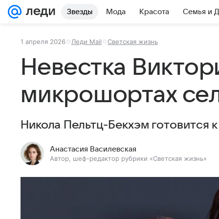
Звезды
Мода
Красота
Семья и 
1 апреля 2026
Леди Mail
Светская жизнь
Невестка Виктор
микрошортах сел
Никола Пельтц-Бекхэм готовится к
Анастасия Василевская
Автор, шеф-редактор рубрики «Светская жизнь»