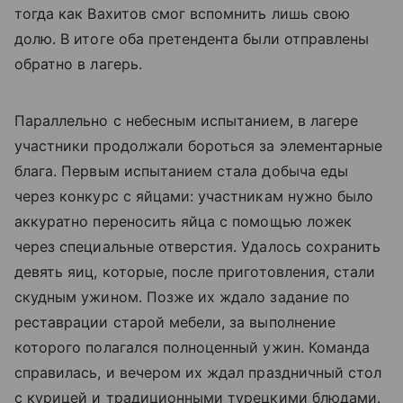
тогда как Вахитов смог вспомнить лишь свою
долю. В итоге оба претендента были отправлены
обратно в лагерь.
Параллельно с небесным испытанием, в лагере
участники продолжали бороться за элементарные
блага. Первым испытанием стала добыча еды
через конкурс с яйцами: участникам нужно было
аккуратно переносить яйца с помощью ложек
через специальные отверстия. Удалось сохранить
девять яиц, которые, после приготовления, стали
скудным ужином. Позже их ждало задание по
реставрации старой мебели, за выполнение
которого полагался полноценный ужин. Команда
справилась, и вечером их ждал праздничный стол
с курицей и традиционными турецкими блюдами.