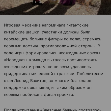
Игровая механика напоминала гигантские
китайские шашки. Участники должны были
перемещать большие фигуры по полю, стремясь
первыми достичь противоположной стороны. В
ходе игры формировались неожиданные союзы.
«Народная» команда пыталась противостоять
«звездным» игрокам, но не всем удавалось
придерживаться единой стратегии. Победителем
стал Леонид Вахитов, во многом благодаря
поддержке союзников, и таким образом он
первым пробился в финал проекта.
После испытания «Звездные башни» состоялось