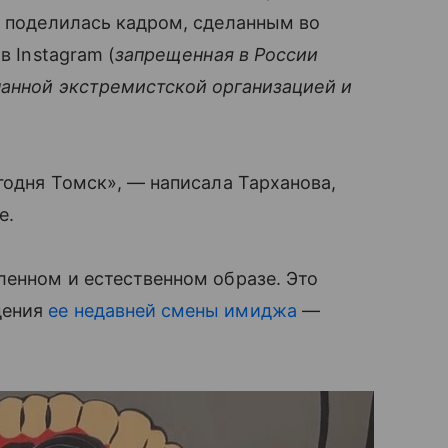
, поделилась кадром, сделанным во
в Instagram (
запрещенная в России
нанной экстремистской организацией и
годня Томск», — написала Тарханова,
е.
ленном и естественном образе. Это
дения
ее недавней смены имиджа
—