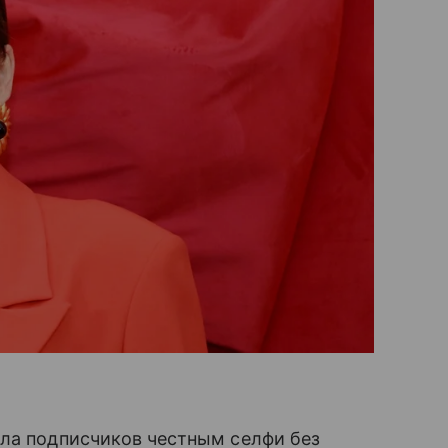
ила подписчиков честным селфи без