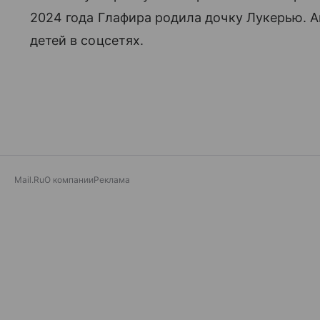
2024 года Глафира родила дочку Лукерью. А
детей в соцсетях.
Mail.Ru
О компании
Реклама