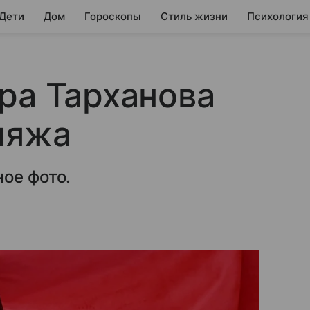
 Дети
Дом
Гороскопы
Стиль жизни
Психология
ра Тарханова
ияжа
ое фото.