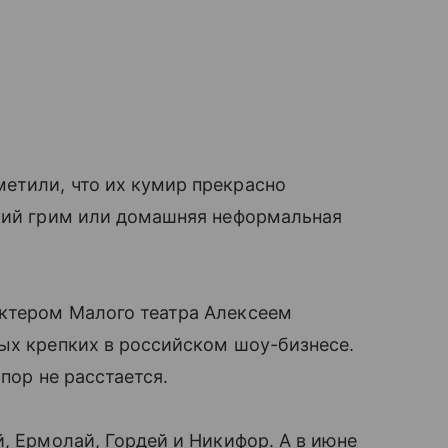
етили, что их кумир прекрасно
ский грим или домашняя неформальная
ктером Малого театра Алексеем
ых крепких в российском шоу-бизнесе.
 пор не расстается.
, Ермолай, Гордей и Никифор. А в июне