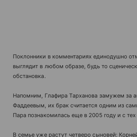
Поклонники в комментариях единодушно отм
выглядит в любом образе, будь то сцениче
обстановка.
Напомним, Глафира Тарханова замужем за а
Фаддеевым, их брак считается одним из сам
Пара познакомилась еще в 2005 году и с тех
В семье уже растут четверо сыновей: Корней