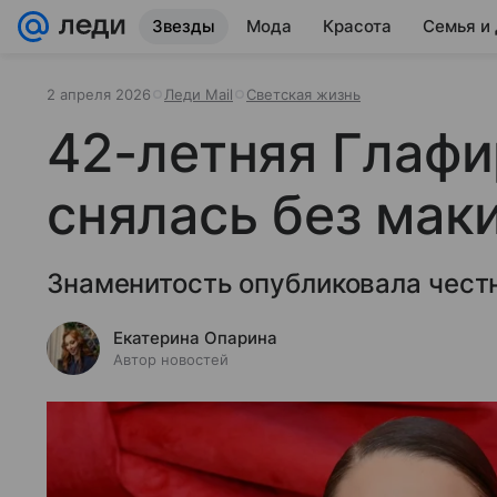
Звезды
Мода
Красота
Семья и
2 апреля 2026
Леди Mail
Светская жизнь
42-летняя Глафи
снялась без мак
Знаменитость опубликовала честн
Екатерина Опарина
Автор новостей