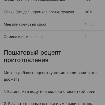
Орехи (миндаль, грецкие орехи, фундук)
30 г
Мед или кленовый сироп
1 ч. л.
Семена (чиа или льна)
1 ч. л.
Пошаговый рецепт
приготовления
Можно добавить щепотку корицы или ванили для
аромата.
1. Вскипятите воду или молоко с щепоткой соли.
2. Всыпьте овсяные хлопья и уменьшите огонь.