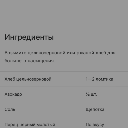
Ингредиенты
Возьмите цельнозерновой или ржаной хлеб для
большего насыщения.
Хлеб цельнозерновой
1—2 ломтика
Авокадо
½ шт.
Соль
Щепотка
Перец черный молотый
По вкусу