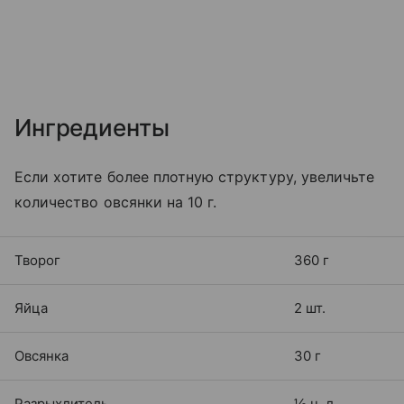
Ингредиенты
Если хотите более плотную структуру, увеличьте
количество овсянки на 10 г.
Творог
360 г
Яйца
2 шт.
Овсянка
30 г
Разрыхлитель
½ ч. л.