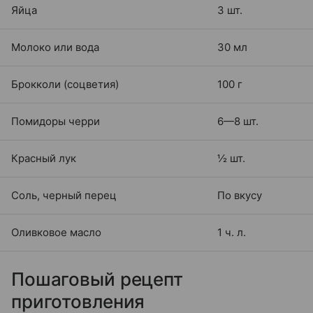
Яйца
3 шт.
Молоко или вода
30 мл
Брокколи (соцветия)
100 г
Помидоры черри
6—8 шт.
Красный лук
½ шт.
Соль, черный перец
По вкусу
Оливковое масло
1 ч. л.
Пошаговый рецепт
приготовления