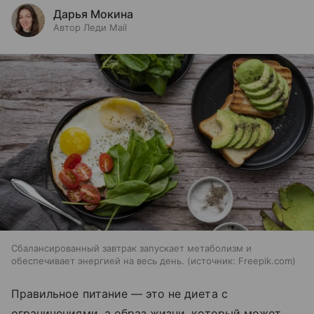
Дарья Мокина
Автор Леди Mail
Сбалансированный завтрак запускает метаболизм и
обеспечивает энергией на весь день.
источник:
Freepik.com
Правильное питание — это не диета с
ограничениями, а образ жизни, который может