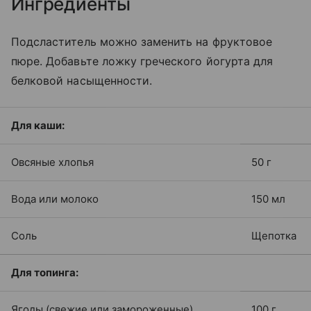
Ингредиенты
Подсластитель можно заменить на фруктовое
пюре. Добавьте ложку греческого йогурта для
белковой насыщенности.
Для каши:
Овсяные хлопья
50 г
Вода или молоко
150 мл
Соль
Щепотка
Для топинга:
Ягоды (свежие или замороженные)
100 г