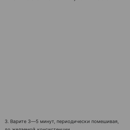
3. Варите 3—5 минут, периодически помешивая,
до желаемой консистенции.