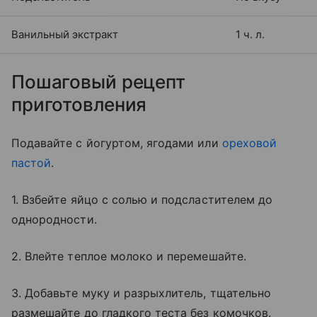
Ванильный экстракт
1 ч. л.
Пошаговый рецепт
приготовления
Подавайте с йогуртом, ягодами или
ореховой
пастой
.
1. Взбейте яйцо с солью и подсластителем до
однородности.
2. Влейте теплое молоко и перемешайте.
3. Добавьте муку и разрыхлитель, тщательно
размешайте до гладкого теста без комочков.