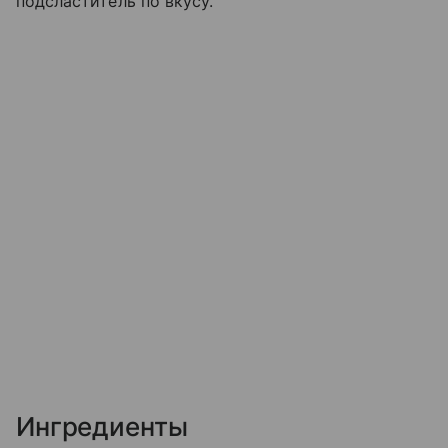
подсластитель по вкусу.
Ингредиенты