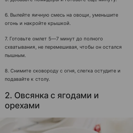
6. Вылейте яичную смесь на овощи, уменьшите
огонь и накройте крышкой.
7. Готовьте омлет 5—7 минут до полного
схватывания, не перемешивая, чтобы он остался
пышным.
8. Снимите сковороду с огня, слегка остудите и
подавайте к столу.
2. Овсянка с ягодами и
орехами