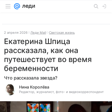
2 апреля 2026
Леди Mail
Светская жизнь
Екатерина Шпица
рассказала, как она
путешествует во время
беременности
Что рассказала звезда?
Нина Королёва
Редактор, журналист, фото- и видеокорреспондент