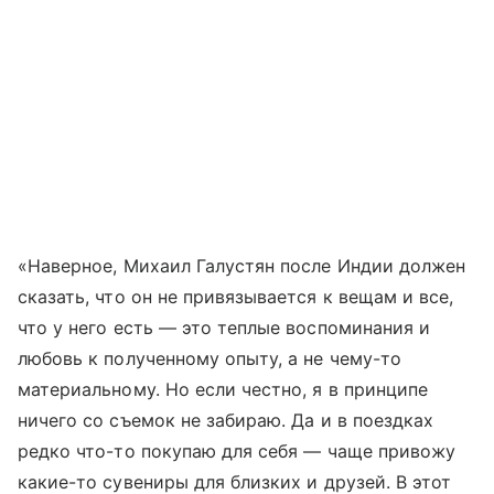
«Наверное, Михаил Галустян после Индии должен
сказать, что он не привязывается к вещам и все,
что у него есть — это теплые воспоминания и
любовь к полученному опыту, а не чему-то
материальному. Но если честно, я в принципе
ничего со съемок не забираю. Да и в поездках
редко что-то покупаю для себя — чаще привожу
какие-то сувениры для близких и друзей. В этот