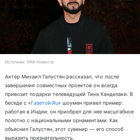
Источник:
РИА Новости
Актер Михаил Галустян рассказал, что после
завершения совместных проектов он всегда
привозит подарки телеведущей Тине Канделаки. В
беседе с «
Газетой.Ru
» шоумен привел пример:
работая в Индии, он приобрел для нее масштабное
полотно с национальными орнаментами. Как
объяснил Галустян, этот сувенир — его способ
выразить признательность.