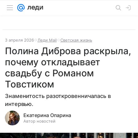
3 апреля 2026
Леди Mail
Светская жизнь
Полина Диброва раскрыла,
почему откладывает
свадьбу с Романом
Товстиком
Знаменитость разоткровенничалась в
интервью.
Екатерина Опарина
Автор новостей