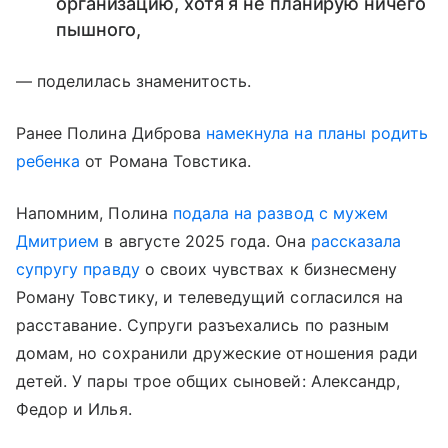
организацию, хотя я не планирую ничего
пышного,
— поделилась знаменитость.
Ранее Полина Диброва
намекнула на планы родить
ребенка
от Романа Товстика.
Напомним, Полина
подала на развод с мужем
Дмитрием
в августе 2025 года. Она
рассказала
супругу правду
о своих чувствах к бизнесмену
Роману Товстику, и телеведущий согласился на
расставание. Супруги разъехались по разным
домам, но сохранили дружеские отношения ради
детей. У пары трое общих сыновей: Александр,
Федор и Илья.