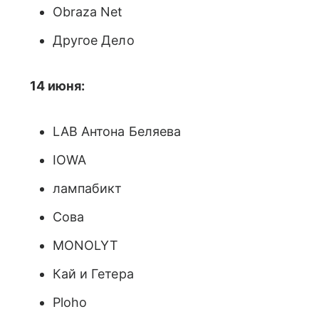
Obraza Net
Другое Дело
14 июня:
LAB Антона Беляева
IOWA
лампабикт
Сова
MONOLYT
Кай и Гетера
Ploho