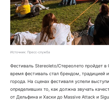
Источник:
Пресс-служба
Фестиваль Stereoleto/Стереолето пройдет в С
время фестиваль стал брендом, традицией 
города. На сценах фестиваля успели выступи
определивших то, как должна звучать качес
от Дельфина и Хаски до Massive Attack и Sigu