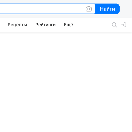
Найти
Найти
Рецепты
Рейтинги
Ещё