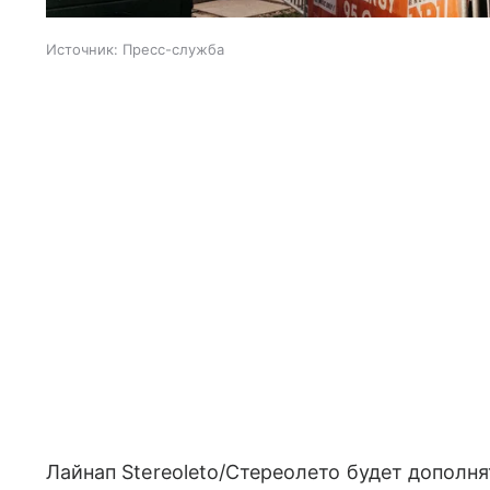
Источник:
Пресс-служба
Лайнап Stereoleto/Стереолето будет дополня