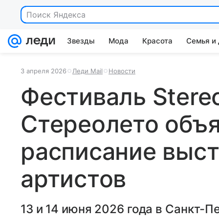
Поиск Яндекса
Звезды
Мода
Красота
Семья и
3 апреля 2026
Леди Mail
Новости
Фестиваль Stereo
Стереолето объ
расписание выс
артистов
13 и 14 июня 2026 года в Санкт-