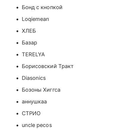
Бонд с кнопкой
Loqiemean
ХЛЕБ
Базар
TERELYA
Борисовский Тракт
Diasonics
Бозоны Хиггса
аннушкаа
СТРИО
uncle pecos