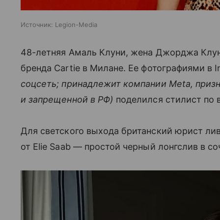
Источник:
Legion-Media
48-летняя Амаль Клуни, жена Джорджа Клун
бренда Cartie в Милане. Ее фотографиями в 
соцсеть; принадлежит компании Meta, приз
и запрещенной в РФ)
поделился стилист по
Для светского выхода британский юрист ли
от Elie Saab — простой черный лонгслив в с