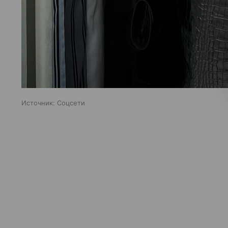
Источник:
Соцсети