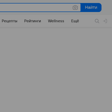
Найти
Найти
Рецепты
Рейтинги
Wellness
Ещё