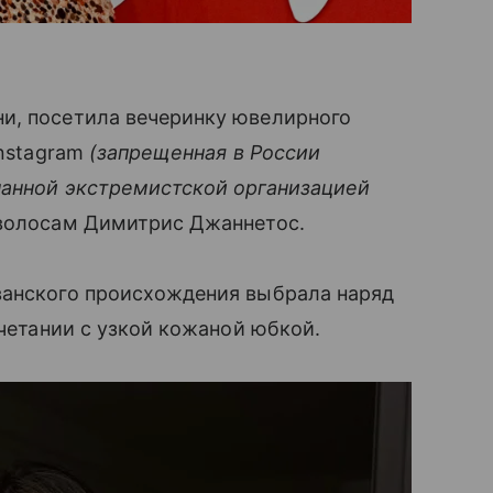
и, посетила вечеринку ювелирного
Instagram
(запрещенная в России
нанной экстремистской организацией
 волосам Димитрис Джаннетос.
ванского происхождения выбрала наряд
очетании с узкой кожаной юбкой.