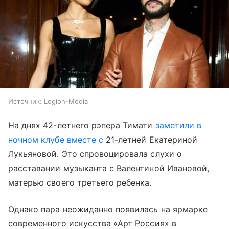
Источник:
Legion-Media
На днях 42-летнего рэпера Тимати
заметили в
ночном клубе вместе с
21-летней Екатериной
Лукьяновой. Это спровоцировала слухи о
расставании музыканта с Валентиной Ивановой,
матерью своего третьего ребенка.
Однако пара неожиданно появилась на ярмарке
современного искусства «Арт Россия» в