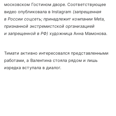
московском Гостином дворе. Соответствующее
видео опубликовала в Instagram
(запрещенная
в России соцсеть; принадлежит компании Meta,
признанной экстремистской организацией
и запрещенной в РФ)
художница Анна Мамонова.
Тимати активно интересовался представленными
работами, а Валентина стояла рядом и лишь
изредка вступала в диалог.