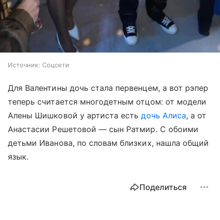
Источник:
Соцсети
Для Валентины дочь стала первенцем, а вот рэпер
теперь считается многодетным отцом: от модели
Алены Шишковой у артиста есть
дочь Алиса
, а от
Анастасии Решетовой — сын Ратмир. С обоими
детьми Иванова, по словам близких, нашла общий
язык.
Поделиться