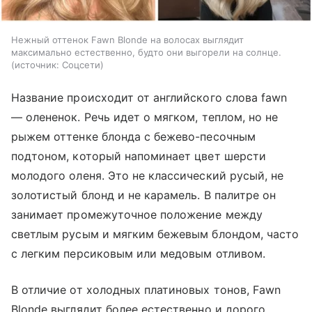
Нежный оттенок Fawn Blonde на волосах выглядит
максимально естественно, будто они выгорели на солнце.
источник:
Соцсети
Название происходит от английского слова fawn
— олененок. Речь идет о мягком, теплом, но не
рыжем оттенке блонда с бежево-песочным
подтоном, который напоминает цвет шерсти
молодого оленя. Это не классический русый, не
золотистый блонд и не карамель. В палитре он
занимает промежуточное положение между
светлым русым и мягким бежевым блондом, часто
с легким персиковым или медовым отливом.
В отличие от холодных платиновых тонов, Fawn
Blonde выглядит более естественно и дорого,