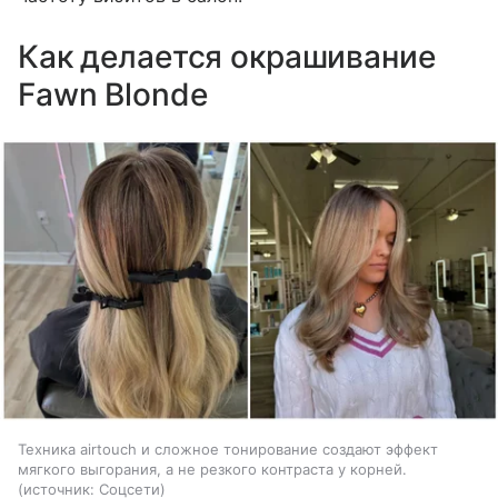
Как делается окрашивание
Fawn Blonde
Техника airtouch и сложное тонирование создают эффект
мягкого выгорания, а не резкого контраста у корней.
источник:
Соцсети