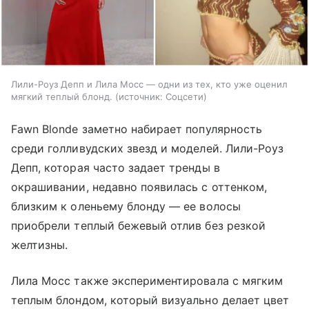
Лили-Роуз Депп и Лила Мосс — одни из тех, кто уже оценил
мягкий теплый блонд.
источник:
Соцсети
Fawn Blonde заметно набирает популярность
среди голливудских звезд и моделей. Лили-Роуз
Депп, которая часто задает тренды в
окрашивании, недавно появилась с оттенком,
близким к оленьему блонду — ее волосы
приобрели теплый бежевый отлив без резкой
желтизны.
Лила Мосс также экспериментировала с мягким
теплым блондом, который визуально делает цвет