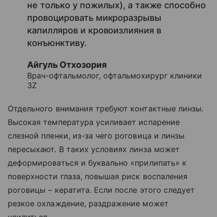
не только у пожилых), а также способно
провоцировать микроразрывы
капилляров и кровоизлияния в
конъюнктиву.
Айгуль Отхозория
Врач-офтальмолог, офтальмохирург клиники
3Z
Отдельного внимания требуют контактные линзы.
Высокая температура усиливает испарение
слезной пленки, из-за чего роговица и линзы
пересыхают. В таких условиях линза может
деформироваться и буквально «прилипать» к
поверхности глаза, повышая риск воспаления
роговицы – кератита. Если после этого следует
резкое охлаждение, раздражение может
усилиться.