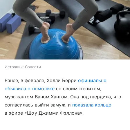
Источник:
Соцсети
Ранее, в феврале, Холли Берри
официально
объявила о помолвке
со своим женихом,
музыкантом Ваном Хантом. Она подтвердила, что
согласилась выйти замуж, и
показала кольцо
в эфире «Шоу Джимми Фэллона».