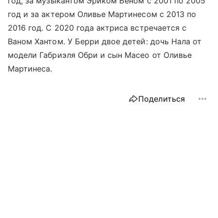
год, за музыкантом Эриком Беном с 2001 по 2005
год и за актером Оливье Мартинесом с 2013 по
2016 год. С 2020 года актриса встречается с
Ваном Хантом. У Берри двое детей: дочь Нала от
модели Габриэля Обри и сын Масео от Оливье
Мартинеса.
Поделиться