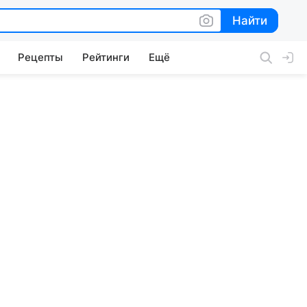
Найти
Найти
Рецепты
Рейтинги
Ещё