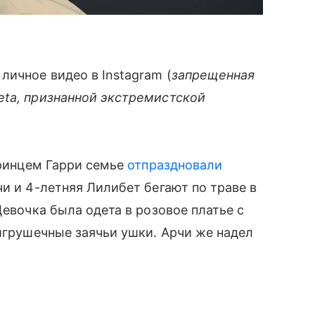
личное видео в Instagram (
запрещенная
eta, признанной экстремистской
принцем Гарри семье
отпраздновали
чи и 4-летняя Лилибет бегают по траве в
Девочка была одета в розовое платье с
и игрушечные заячьи ушки. Арчи же надел