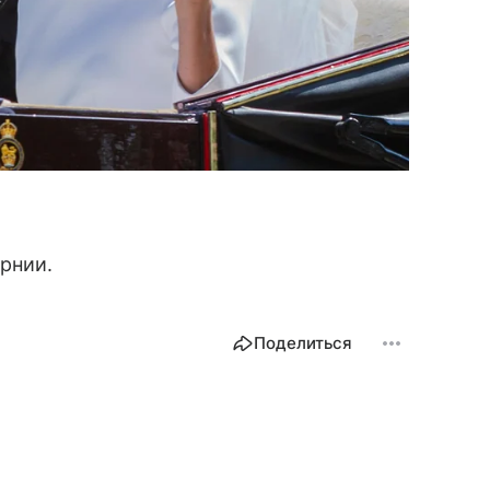
орнии.
Поделиться