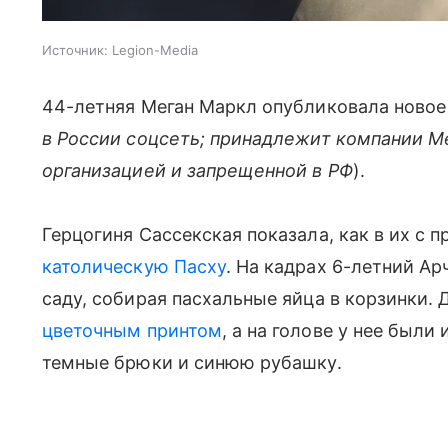
Источник:
Legion-Media
44-летняя Меган Маркл опубликовала новое 
в России соцсеть; принадлежит компании M
организацией и запрещенной в РФ
).
Герцогиня Сассекская показала, как в их с 
католическую Пасху
. На кадрах 6-летний Ар
саду, собирая пасхальные яйца в корзинки. 
цветочным принтом
, а на голове у нее был
темные брюки и синюю рубашку.