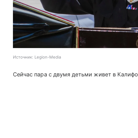
Источник:
Legion-Media
Сейчас пара с двумя детьми живет в Калиф