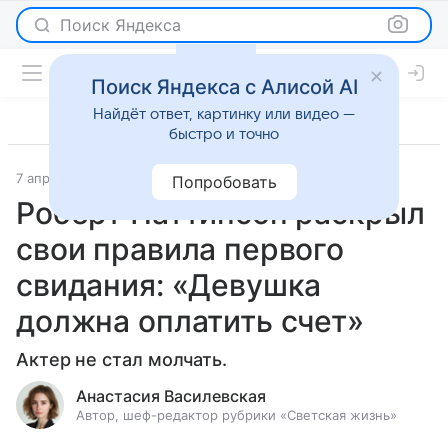
Поиск Яндекса
Поиск Яндекса с Алисой AI
Найдёт ответ, картинку или видео —
быстро и точно
7 апреля 2026
Леди Mail
Светская жизнь
Попробовать
Роберт Паттинсон раскрыл
свои правила первого
свидания: «Девушка
должна оплатить счет»
Актер не стал молчать.
Анастасия Василевская
Автор, шеф-редактор рубрики «Светская жизнь»