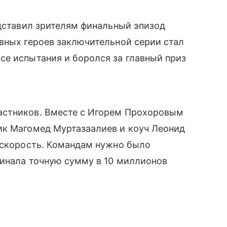
едставил зрителям финальный эпизод
вных героев заключительной серии стал
се испытания и боролся за главный приз
астников. Вместе с Игорем Прохоровым
ик Магомед Муртазаалиев и коуч Леонид
 скорость. Командам нужно было
минала точную сумму в 10 миллионов