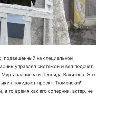
ок, подвешенный на специальной
парник управлял системой и вел подсчет.
 Муртазаалиева и Леонида Вахитова. Это
прыкин покидают проект. Тюменский
 в то время как его соперник, актер, не