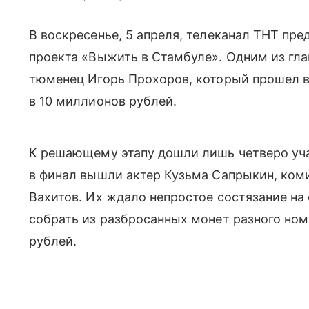
В воскресенье, 5 апреля, телеканал ТНТ пр
проекта «Выжить в Стамбуле». Одним из гла
тюменец Игорь Прохоров, который прошел в
в 10 миллионов рублей.
К решающему этапу дошли лишь четверо уч
в финал вышли актер Кузьма Сапрыкин, ком
Вахитов. Их ждало непростое состязание на
собрать из разбросанных монет разного но
рублей.