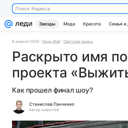
Поиск Яндекса
Звезды
Мода
Красота
Семья и
8 апреля 2026
Леди Mail
Светская жизнь
Раскрыто имя п
проекта «Выжить
Как прошел финал шоу?
Станислав Панченко
Автор новостей