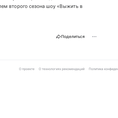
лем второго сезона шоу «Выжить в
Поделиться
О проекте
О технологиях рекомендаций
Политика конфиде