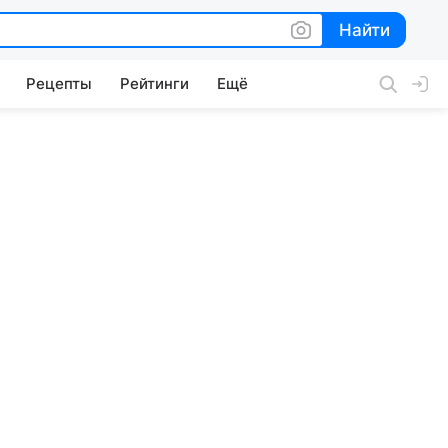
Найти
Найти
Рецепты
Рейтинги
Ещё