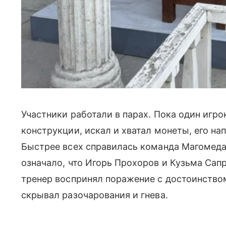
Участники работали в парах. Пока один игр
конструкции, искал и хватал монеты, его на
Быстрее всех справилась команда Магомеда
означало, что Игорь Прохоров и Кузьма Са
тренер воспринял поражение с достоинством,
скрывал разочарования и гнева.