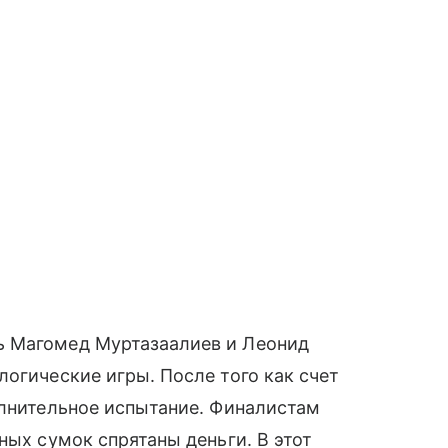
ь Магомед Муртазаалиев и Леонид
логические игры. После того как счет
олнительное испытание. Финалистам
ных сумок спрятаны деньги. В этот