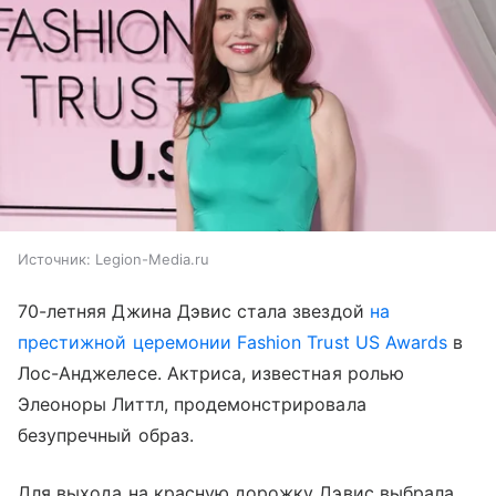
Источник:
Legion-Media.ru
70-летняя Джина Дэвис стала звездой
на
престижной церемонии Fashion Trust US Awards
в
Лос-Анджелесе. Актриса, известная ролью
Элеоноры Литтл, продемонстрировала
безупречный образ.
Для выхода на красную дорожку Дэвис выбрала