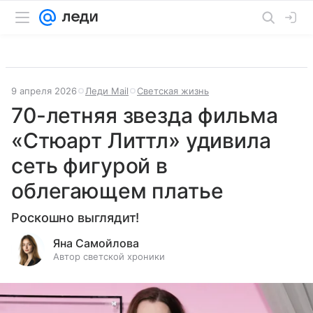
9 апреля 2026
Леди Mail
Светская жизнь
70-летняя звезда фильма
«Стюарт Литтл» удивила
сеть фигурой в
облегающем платье
Роскошно выглядит!
Яна Самойлова
Автор светской хроники