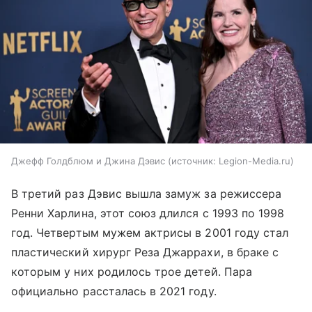
Джефф Голдблюм и Джина Дэвис
источник:
Legion-Media.ru
В третий раз Дэвис вышла замуж за режиссера
Ренни Харлина, этот союз длился с 1993 по 1998
год. Четвертым мужем актрисы в 2001 году стал
пластический хирург Реза Джаррахи, в браке с
которым у них родилось трое детей. Пара
официально рассталась в 2021 году.