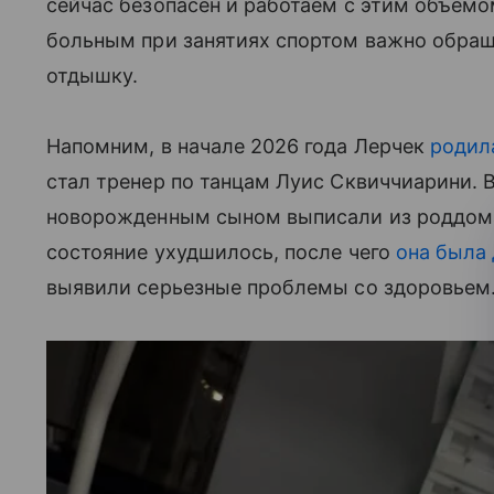
сейчас безопасен и работаем с этим объемо
больным при занятиях спортом важно обращ
отдышку.
Напомним, в начале 2026 года Лерчек
родила
стал тренер по танцам Луис Сквиччиарини. 
новорожденным сыном выписали из роддома
состояние ухудшилось, после чего
она была 
выявили серьезные проблемы со здоровьем