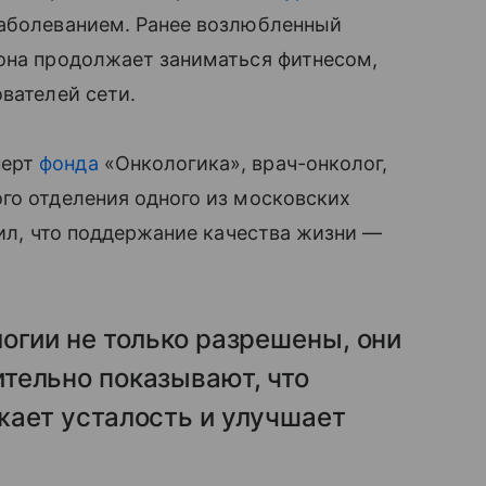
заболеванием. Ранее возлюбленный
 она продолжает заниматься фитнесом,
вателей сети.
перт
фонда
«Онкологика», врач-онколог,
го отделения одного из московских
ил, что поддержание качества жизни —
огии не только разрешены, они
тельно показывают, что
жает усталость и улучшает