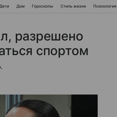
 Дети
Дом
Гороскопы
Стиль жизни
Психология
л, разрешено
аться спортом
.