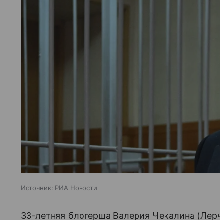
Источник:
РИА Новости
33-летняя блогерша Валерия Чекалина (Лер