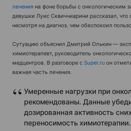
лечения
на фоне борьбы с онкологическим 
девушки Луис Сквиччиарини рассказал, что
несмотря на диагноз, чем обеспокоил пользо
Сутуацию объяснил Дмитрий Олькин — экс
химиотерапевт, руководитель онкологическо
медцентров. В разговоре с
Super.ru
он отмет
важная часть лечения.
Умеренные нагрузки при онкол
рекомендованы. Данные убеди
дозированная активность сни
переносимость химиотерапии.