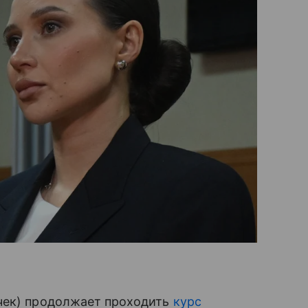
чек) продолжает проходить
курс