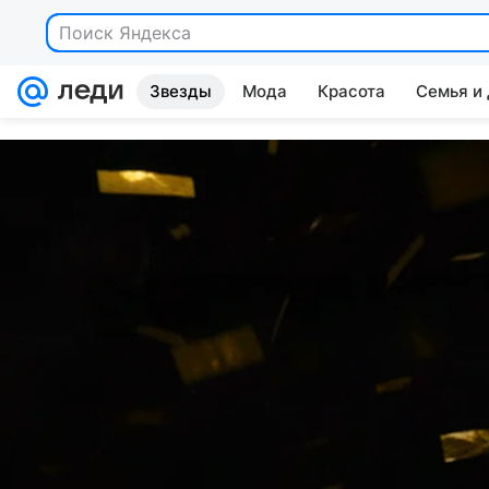
Поиск Яндекса
Звезды
Мода
Красота
Семья и