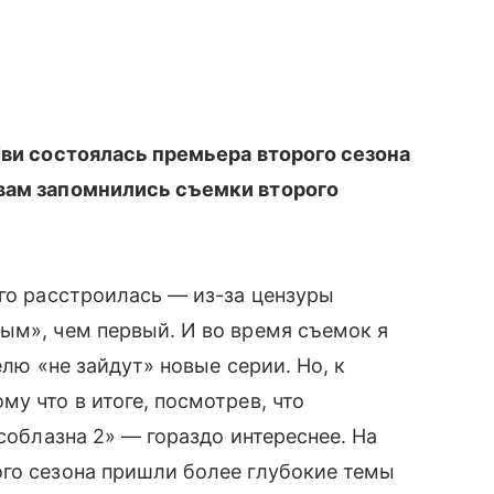
Иви состоялась премьера второго сезона
вам запомнились съемки второго
ого расстроилась — из-за цензуры
ым», чем первый. И во время съемок я
елю «не зайдут» новые серии. Но, к
у что в итоге, посмотрев, что
 соблазна 2» — гораздо интереснее. На
ого сезона пришли более глубокие темы