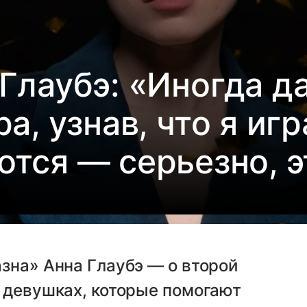
Глаубэ: «Иногда д
а, узнав, что я игр
ются — серьезно, э
зна» Анна Глаубэ — о второй
 девушках, которые помогают