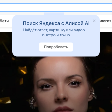
 Дети
Дом
Гороскопы
Стиль жизни
Психология
Поиск Яндекса с Алисой AI
Найдёт ответ, картинку или видео —
быстро и точно
Попробовать