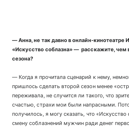
— Анна, не так давно в онлайн-кинотеатре 
«Искусство соблазна» — расскажите, чем 
сезона?
— Когда я прочитала сценарий к нему, немн
пришлось сделать второй сезон менее «остр
переживала, не случится ли такого, что зрит
счастью, страхи мои были напрасными. Потом
получилось, я могу сказать, что «Искусство
смену соблазнений мужчин ради денег перв