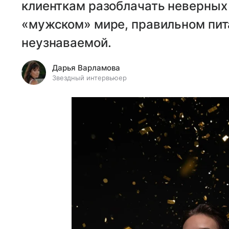
клиенткам разоблачать неверных 
«мужском» мире, правильном пит
неузнаваемой.
Дарья Варламова
Звездный интервьюер