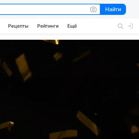
Найти
Найти
Рецепты
Рейтинги
Ещё