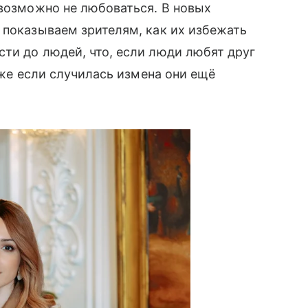
евозможно не любоваться. В новых
 показываем зрителям, как их избежать
ти до людей, что, если люди любят друг
даже если случилась измена они ещё