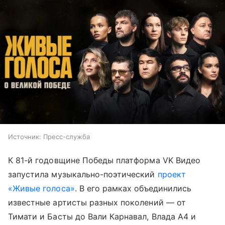
Источник:
Пресс-служба
К 81-й годовщине Победы платформа VK Видео
запустила музыкально-поэтический
проект
«Живые голоса»
. В его рамках объединились
известные артисты разных поколений — от
Тимати и Басты до Вали Карнавал, Влада А4 и