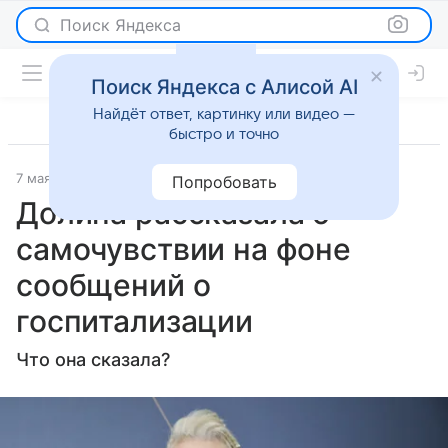
Поиск Яндекса
Поиск Яндекса с Алисой AI
Найдёт ответ, картинку или видео —
быстро и точно
7 мая 2026
Lenta.Ru
Светская жизнь
Попробовать
Долина рассказала о
самочувствии на фоне
сообщений о
госпитализации
Что она сказала?