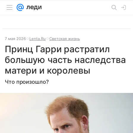
7 мая 2026
Lenta.Ru
Светская жизнь
Принц Гарри растратил
большую часть наследства
матери и королевы
Что произошло?