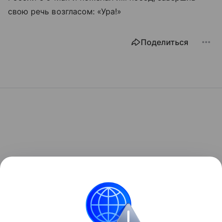
свою речь возгласом: «Ура!»
Поделиться