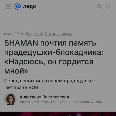
9 мая 2026
Леди Mail
Светская жизнь
SHAMAN почтил память
прадедушки-блокадника:
«Надеюсь, он гордится
мной»
Певец вспомнил о своем прадедушке –
ветеране ВОВ.
Анастасия Василевская
Автор, шеф-редактор рубрики «Светская жизнь»