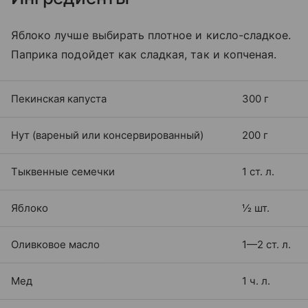
Яблоко лучше выбирать плотное и кисло-сладкое.
Паприка подойдет как сладкая, так и копченая.
Пекинская капуста
300 г
Нут (вареный или консервированный)
200 г
Тыквенные семечки
1 ст. л.
Яблоко
½ шт.
Оливковое масло
1—2 ст. л.
Мед
1 ч. л.