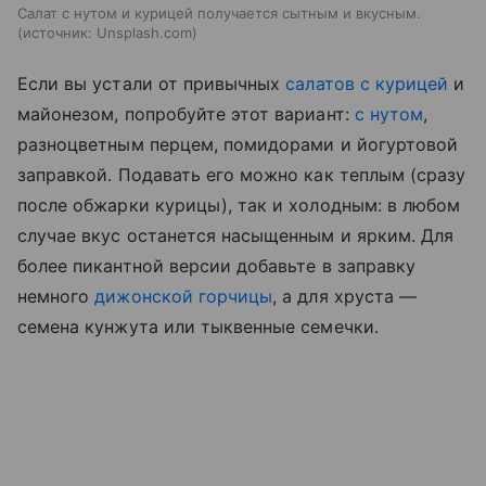
Салат с нутом и курицей получается сытным и вкусным.
источник:
Unsplash.com
Если вы устали от привычных
салатов с курицей
и
майонезом, попробуйте этот вариант:
с нутом
,
разноцветным перцем, помидорами и йогуртовой
заправкой. Подавать его можно как теплым (сразу
после обжарки курицы), так и холодным: в любом
случае вкус останется насыщенным и ярким. Для
более пикантной версии добавьте в заправку
немного
дижонской горчицы
, а для хруста —
семена кунжута или тыквенные семечки.