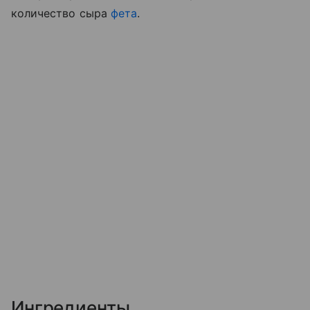
количество сыра
фета
.
Ингредиенты