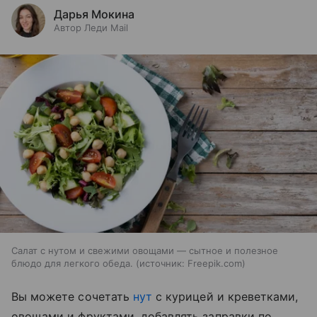
Дарья Мокина
Автор Леди Mail
Салат с нутом и свежими овощами — сытное и полезное
блюдо для легкого обеда.
источник:
Freepik.com
Вы можете сочетать
нут
с курицей и креветками,
овощами и фруктами, добавлять заправки по