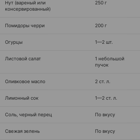
Нут (вареный или
250 г
консервированный)
Помидоры черри
200 г
Огурцы
1—2 шт.
Листовой салат
1 небольшой
пучок
Оливковое масло
2 ст. л.
Лимонный сок
1—2 ст. л.
Соль, черный перец
По вкусу
Свежая зелень
По вкусу