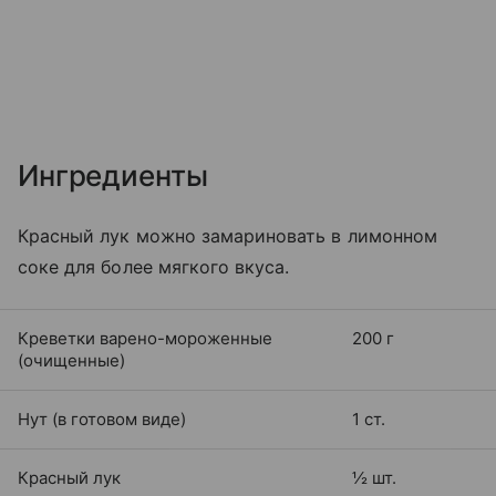
Ингредиенты
Красный лук можно замариновать в лимонном
соке для более мягкого вкуса.
Креветки варено-мороженные
200 г
(очищенные)
Нут (в готовом виде)
1 ст.
Красный лук
½ шт.