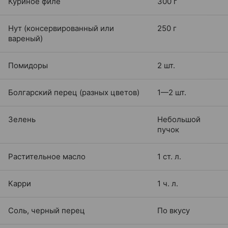
Куриное филе
300 г
Нут (консервированный или
250 г
вареный)
Помидоры
2 шт.
Болгарский перец (разных цветов)
1—2 шт.
Зелень
Небольшой
пучок
Растительное масло
1 ст. л.
Карри
1 ч. л.
Соль, черный перец
По вкусу