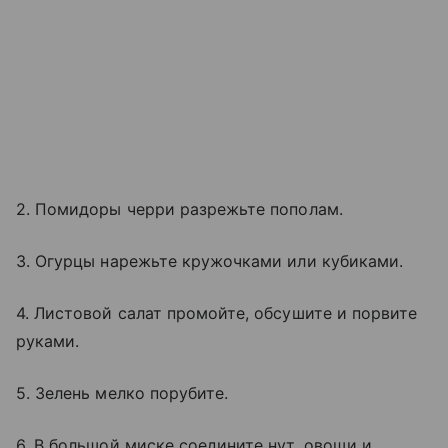
2. Помидоры черри разрежьте пополам.
3. Огурцы нарежьте кружочками или кубиками.
4. Листовой салат промойте, обсушите и порвите
руками.
5. Зелень мелко порубите.
6. В большой миске соедините нут, овощи и