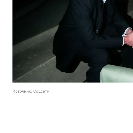
Источник:
Соцсети