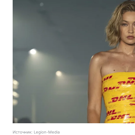
Источник:
Legion-Media