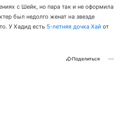
ниях с Шейк, но пара так и не оформила
ктер был недолго женат на звезде
то. У Хадид есть
5-летняя дочка Хай
от
Поделиться