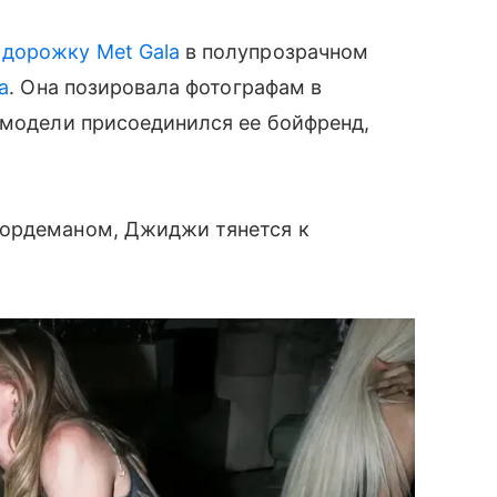
 дорожку Met Gala
в полупрозрачном
а
. Она позировала фотографам в
 модели присоединился ее бойфренд,
Нордеманом, Джиджи тянется к