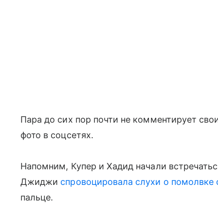
Пара до сих пор почти не комментирует сво
фото в соцсетях.
Напомним, Купер и Хадид начали встречаться
Джиджи
спровоцировала слухи о помолвке 
пальце.