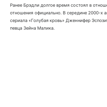
Ранее Брэдли долгое время состоял в отноше
отношения официально. В середине 2000-х а
сериала «Голубая кровь» Дженнифер Эспози
певца Зейна Малика.