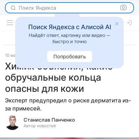
Поиск Яндекса
Поиск Яндекса с Алисой AI
Найдёт ответ, картинку или видео —
быстро и точно
10 мая 2026
Леди Mail
Новости
Попробовать
Химик объяснил, какие
обручальные кольца
опасны для кожи
Эксперт предупредил о риске дерматита из-
за примесей.
Станислав Панченко
Автор новостей