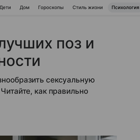
 Дети
Дом
Гороскопы
Стиль жизни
Психология
 лучших поз и
ности
знообразить сексуальную
 Читайте, как правильно