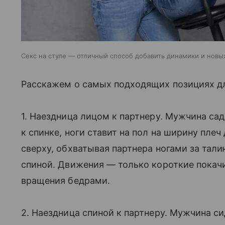
Секс на стуле — отличный способ добавить динамики и нов
Расскажем о самых подходящих позициях дл
1. Наездница лицом к партнеру. Мужчина сад
к спинке, ноги ставит на пол на ширину пле
сверху, обхватывая партнера ногами за тал
спиной. Движения — только короткие покач
вращения бедрами.
2. Наездница спиной к партнеру. Мужчина сид