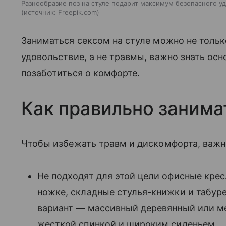
Разнообразие поз на стуле подарит максимум безопасного уд
источник:
Freepik.com
Заниматься сексом на стуле можно не тольк
удовольствие, а не травмы, важно знать ос
позаботиться о комфорте.
Как правильно занима
Чтобы избежать травм и дискомфорта, важн
Не подходят для этой цели офисные крес
ножке, складные стулья-книжки и табур
вариант — массивный деревянный или ме
жесткой спинкой и широким сиденьем.