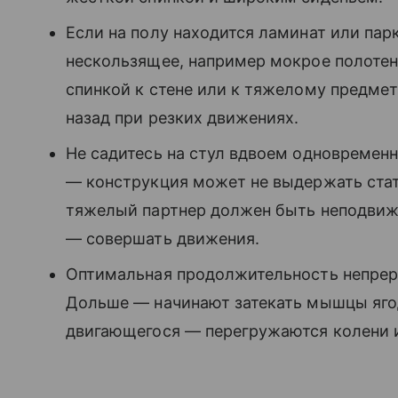
Если на полу находится ламинат или пар
нескользящее, например мокрое полотенц
спинкой к стене или к тяжелому предме
назад при резких движениях.
Не садитесь на стул вдвоем одновременн
— конструкция может не выдержать стат
тяжелый партнер должен быть неподвижно
— совершать движения.
Оптимальная продолжительность непреры
Дольше — начинают затекать мышцы ягод
двигающегося — перегружаются колени и