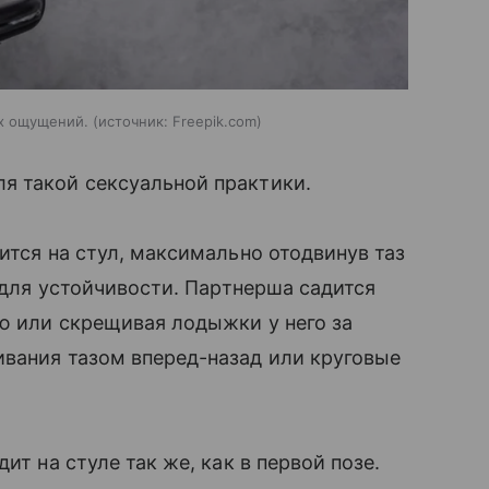
ых ощущений.
источник:
Freepik.com
я такой сексуальной практики.
ится на стул, максимально отодвинув таз
ч для устойчивости. Партнерша садится
ию или скрещивая лодыжки у него за
ивания тазом вперед-назад или круговые
ит на стуле так же, как в первой позе.