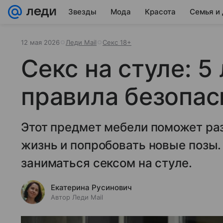
Звезды
Мода
Красота
Семья и
12 мая 2026
Леди Mail
Секс 18+
Секс на стуле: 5
правила безопас
Этот предмет мебели поможет ра
жизнь и попробовать новые позы.
заниматься сексом на стуле.
Екатерина Русинович
Автор Леди Mail