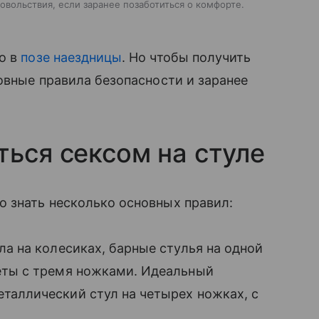
овольствия, если заранее позаботиться о комфорте.
о в
позе наездницы
. Но чтобы получить
новные правила безопасности и заранее
ться сексом на стуле
о знать несколько основных правил:
ла на колесиках, барные стулья на одной
еты с тремя ножками. Идеальный
таллический стул на четырех ножках, с