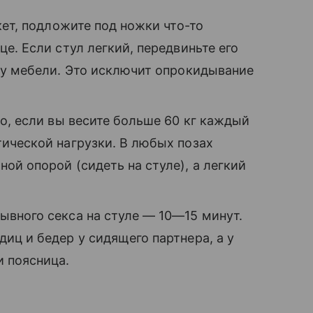
кет, подложите под ножки что-то
е. Если стул легкий, передвиньте его
ту мебели. Это исключит опрокидывание
о, если вы весите больше 60 кг каждый
ической нагрузки. В любых позах
й опорой (сидеть на стуле), а легкий
вного секса на стуле — 10—15 минут.
иц и бедер у сидящего партнера, а у
 поясница.