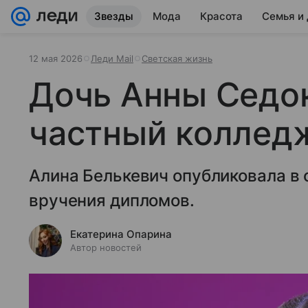
Звезды
Мода
Красота
Семья и
12 мая 2026
Леди Mail
Светская жизнь
Дочь Анны Седо
частный коллед
Алина Белькевич опубликовала в
вручения дипломов.
Екатерина Опарина
Автор новостей