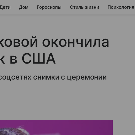
 Дети
Дом
Гороскопы
Стиль жизни
Психология
ковой окончила
ж в США
 соцсетях снимки с церемонии