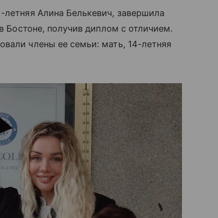
1-летняя Алина Белькевич, завершила
 в Бостоне, получив диплом с отличием.
вали члены ее семьи: мать, 14-летняя