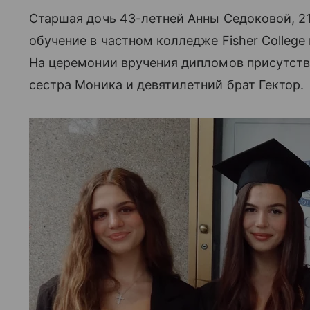
Старшая дочь 43-летней Анны Седоковой, 2
обучение в частном колледже Fisher College
На церемонии вручения дипломов присутство
сестра Моника и девятилетний брат Гектор.