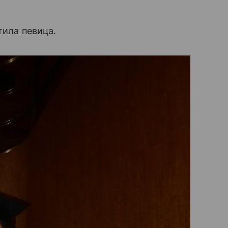
тила певица.