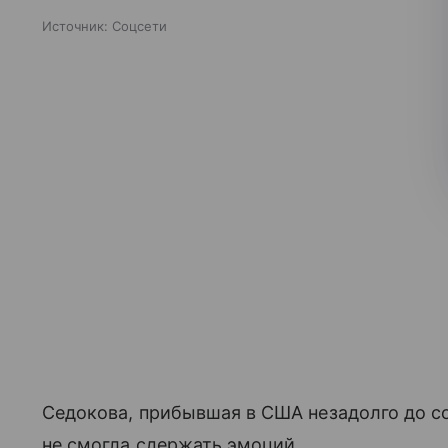
Источник:
Соцсети
Седокова, прибывшая в США незадолго до со
не смогла сдержать эмоций.