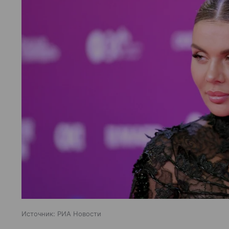
Источник:
РИА Новости