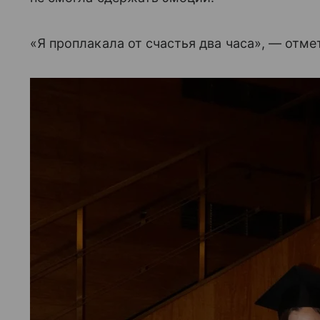
«Я проплакала от счастья два часа», — отме