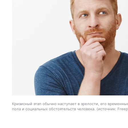
Кризисный этап обычно наступает в зрелости, его временные
пола и социальных обстоятельств человека.
источник:
Freep