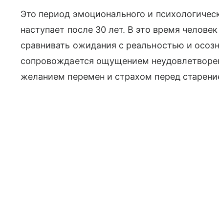
Это период эмоционального и психологичес
наступает после 30 лет. В это время челове
сравнивать ожидания с реальностью и осозн
сопровождается ощущением неудовлетворенн
желанием перемен и страхом перед старен