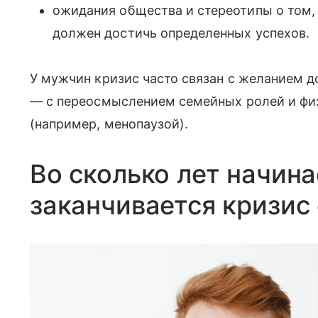
ожидания общества и стереотипы о том, 
должен достичь определенных успехов.
У мужчин кризис часто связан с желанием д
— с переосмыслением семейных ролей и ф
(например, менопаузой).
Во сколько лет начина
заканчивается кризис