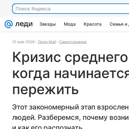
Поиск Яндекса
Звезды
Мода
Красота
Семья и
12 мая 2026
Леди Mail
Самопознание
Кризис среднего
когда начинается
пережить
Этот закономерный этап взросле
людей. Разберемся, почему возни
и как его распознать.