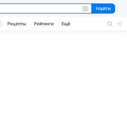
Найти
Найти
Рецепты
Рейтинги
Ещё