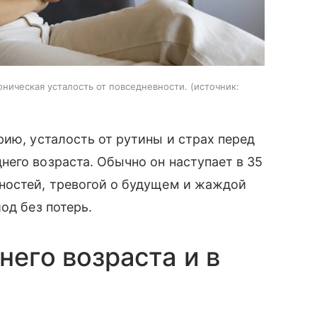
оническая усталость от повседневности.
источник:
рию, усталость от рутины и страх перед
его возраста. Обычно он наступает в 35
ностей, тревогой о будущем и жаждой
од без потерь.
него возраста и в