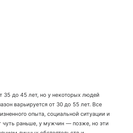
т 35 до 45 лет, но у некоторых людей
зон варьируется от 30 до 55 лет. Все
изненного опыта, социальной ситуации и
 чуть раньше, у мужчин — позже, но эти
иянием личных обстоятельств и