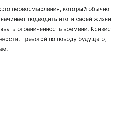
кого переосмысления, который обычно
к начинает подводить итоги своей жизни,
авать ограниченность времени. Кризис
ости, тревогой по поводу будущего,
ием.