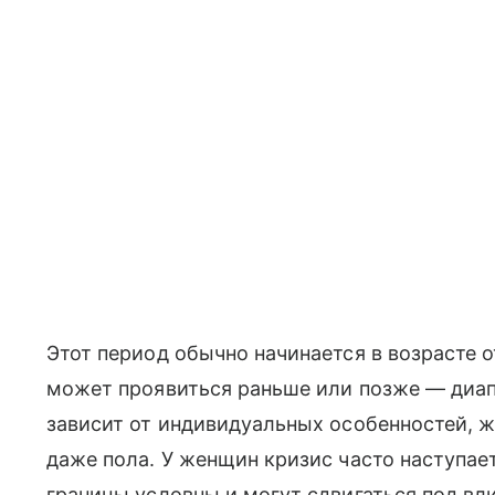
Этот период обычно начинается в возрасте о
может проявиться раньше или позже — диапа
зависит от индивидуальных особенностей, ж
даже пола. У женщин кризис часто наступает
границы условны и могут сдвигаться под вл