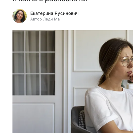
Екатерина Русинович
Автор Леди Mail