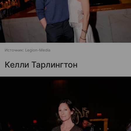
Источник:
Legion-Media
Келли Тарлингтон