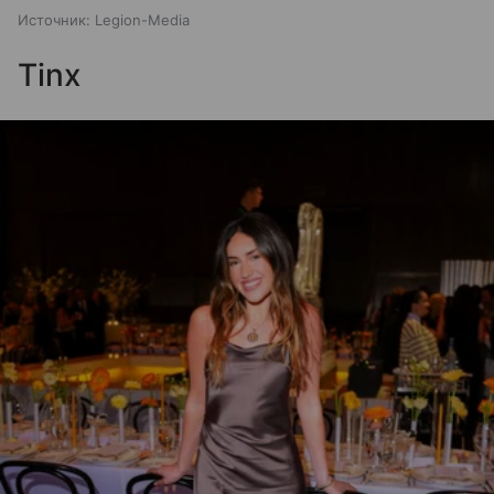
Источник:
Legion-Media
Tinx