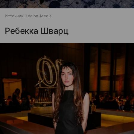
Источник:
Legion-Media
Ребекка Шварц