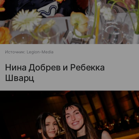
Источник:
Legion-Media
Нина Добрев и Ребекка
Шварц