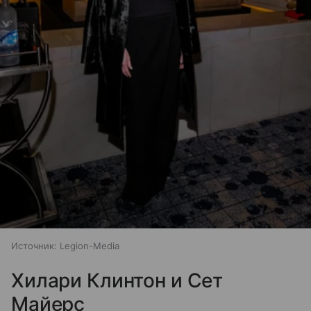
Источник:
Legion-Media
Хилари Клинтон и Сет
Майерс