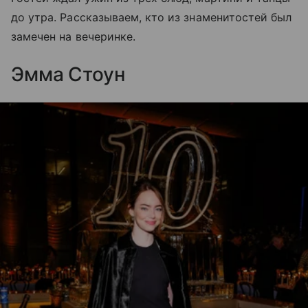
до утра. Рассказываем, кто из знаменитостей был
замечен на вечеринке.
Эмма Стоун