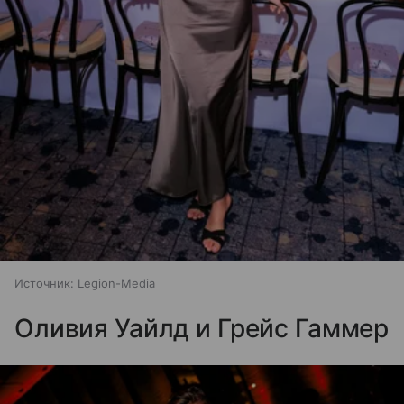
Источник:
Legion-Media
Оливия Уайлд и Грейс Гаммер