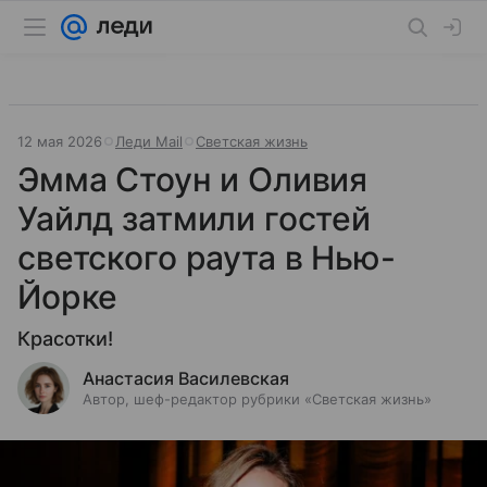
12 мая 2026
Леди Mail
Светская жизнь
Эмма Стоун и Оливия
Уайлд затмили гостей
светского раута в Нью-
Йорке
Красотки!
Анастасия Василевская
Автор, шеф-редактор рубрики «Светская жизнь»