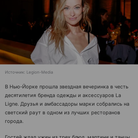
Источник:
Legion-Media
В Нью-Йорке прошла звездная вечеринка в честь
десятилетия бренда одежды и аксессуаров La
Ligne. Друзья и амбассадоры марки собрались на
светский раут в одном из лучших ресторанов
города.
Гостей ждал ужин из трех блюд, мартини и танцы