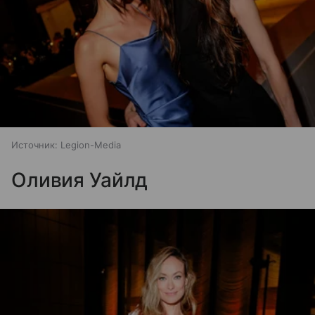
Источник:
Legion-Media
Оливия Уайлд